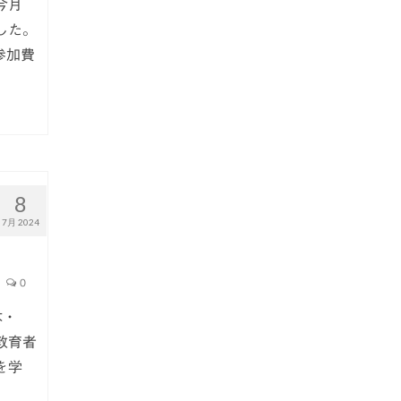
今月
した。
参加費
8
7月 2024
0
木・
教育者
を学