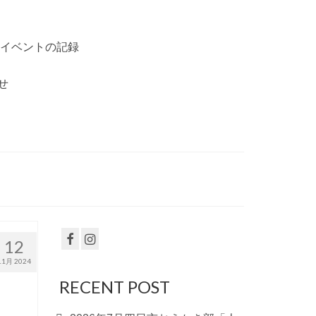
イベントの記録
せ
12
11月 2024
RECENT POST