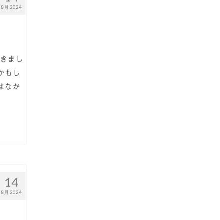
8月 2024
描きまし
かもし
はなか
14
8月 2024