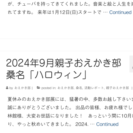
が、チューバを持ってきてくれました。音楽と絵と人生を
れてますね。 来年は1月12日(日)スタートで …
Continued
2024年9月親子おえかき部
桑名「ハロウィン」
by
おえかき部
|
posted in:
おえかき部
,
桑名
,
活動レポート
,
親子おえかき部
|
夏休みのおえかき部展には、猛暑の中、多数お越し下さい
誠にありがとうございました。 出品の皆様、お疲れ様でし
林館様、大変お世話になりました！ あっという間に10月
り、やっと秋めいてきました。 2024. …
Continued