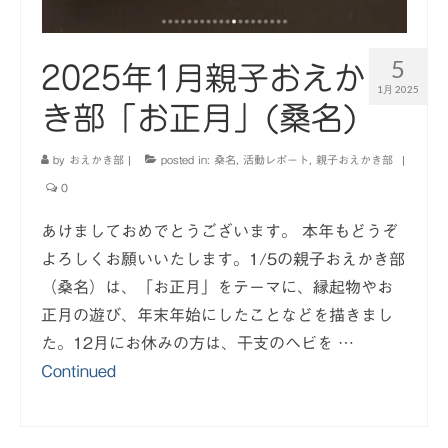
5
2025年1月親子おえか
1月 2025
き部「お正月」(桑名)
by
おえかき部
|
posted in:
桑名
,
活動レポート
,
親子おえかき部
|
0
あけましておめでとうございます。 本年もどうぞ
よろしくお願いいたします。1/5の親子おえかき部
（桑名）は、「お正月」をテーマに、縁起物やお
正月の遊び、年末年始にしたことなどを描きまし
た。12月にお休みの方は、干支のヘビを …
Continued