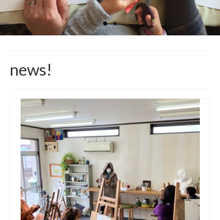
オンラインおえかき部
展覧会やイベントの記録
2014年までの活動レポート
入部などお問い合わせ
news!