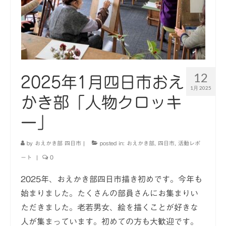
12
2025年1月四日市おえ
1月 2025
かき部「人物クロッキ
ー」
by
おえかき部 四日市
|
posted in:
おえかき部
,
四日市
,
活動レポ
ート
|
0
2025年、おえかき部四日市描き初めです。今年も
始まりました。たくさんの部員さんにお集まりい
ただきました。老若男女、絵を描くことが好きな
人が集まっています。初めての方も大歓迎です。