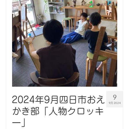
9
2024年9月四日市おえ
9月 2024
かき部「人物クロッキ
ー」