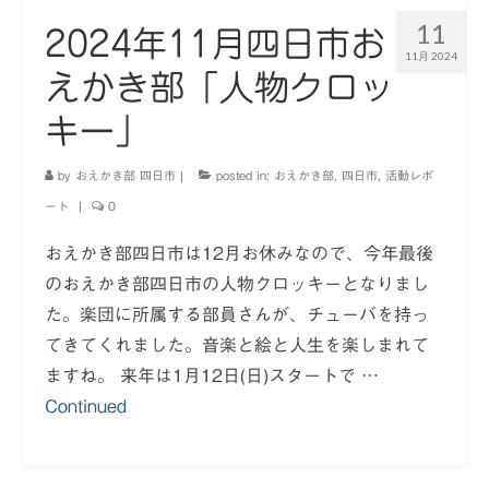
11
2024年11月四日市お
11月 2024
えかき部「人物クロッ
キー」
by
おえかき部 四日市
|
posted in:
おえかき部
,
四日市
,
活動レポ
ート
|
0
おえかき部四日市は12月お休みなので、今年最後
のおえかき部四日市の人物クロッキーとなりまし
た。楽団に所属する部員さんが、チューバを持っ
てきてくれました。音楽と絵と人生を楽しまれて
ますね。 来年は1月12日(日)スタートで …
Continued