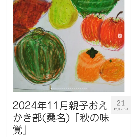
21
2024年11月親子おえ
12月 2024
かき部(桑名)「秋の味
覚」