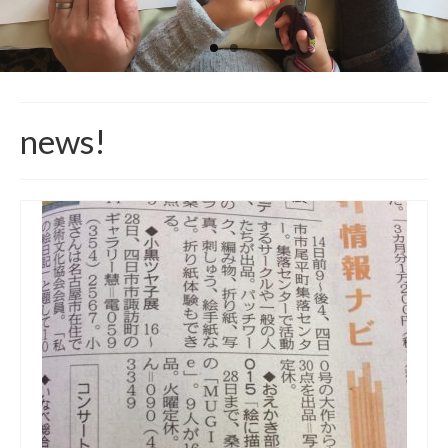
オンラインおえかき部
展覧会やイベントの記録
2014年までの活動レポート
入部などお問い合わせ
news!