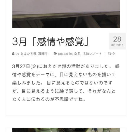
28
3月「感情や感覚」
3月 2015
by
おえかき部 四日市
|
posted in:
桑名
,
活動レポート
|
0
3月27日(金)におえかき部の活動がありました。 感
情や感覚をテーマに、目に見えないものを描いて
楽しみました。 目に見えるものではないのです
が、目に見えるように絵で表して、それがなんと
なく人に伝わるのが不思議ですね。