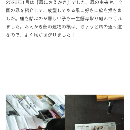
オンラインおえかき部
2026年1月は「凧におえかき」でした。凧の由来や、全
国の凧を紹介して、成型してある凧に好きに絵を描きま
展覧会やイベントの記録
した。紐を結ぶのが難しい子も一生懸命取り組んでくれ
2014年までの活動レポート
ました。おえかき部の建物の横は、ちょうど風の通り道
なので、よく凧があがりました！
入部などお問い合わせ