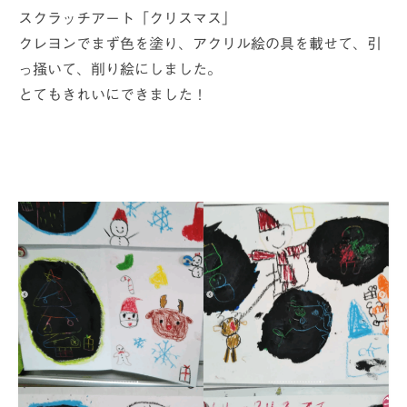
オンラインおえかき部
スクラッチアート「クリスマス」
展覧会やイベントの記録
クレヨンでまず色を塗り、アクリル絵の具を載せて、引
っ掻いて、削り絵にしました。
2014年までの活動レポート
とてもきれいにできました！
入部などお問い合わせ