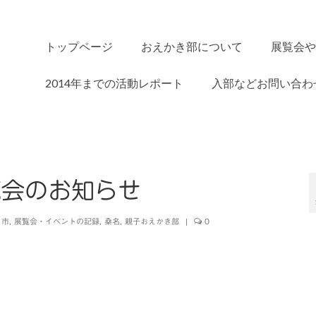
トップページ
おえかき部について
展覧会や
2014年までの活動レポート
入部などお問い合わ
覧会のお知らせ
日市
,
展覧会・イベントの記録
,
桑名
,
親子おえかき部
|
0