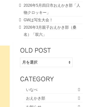
2026年5月四日市おえかき部「人
物クロッキー」
GWは写生大会！
2026年3月親子おえかき部（桑
名）「双六」
OLD POST
OLD
POST
CATEGORY
いなべ
おえかき部
お知らせ