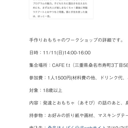
手作りおもちゃのワークショップの詳細です。
日時：11/11(日)14:00-16:00
集合場所：CAFE f.t（三重県桑名市寿町3丁目58
参加費：1人1500円(材料費の他、ドリンク代、
対象：18歳以上
内容：発達とおもちゃ（あそび）の話のあと、
持参物：お好みの折り紙や画材、マスキングテー
申込先：
桑名ほんぱく公式webサイト
では9/2