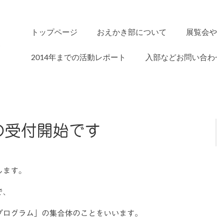
トップページ
おえかき部について
展覧会や
2014年までの活動レポート
入部などお問い合わ
の受付開始です
します。
で、
プログラム」の集合体のことをいいます。