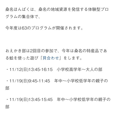
オンラインおえかき部
桑名ほんぱくは、桑名の地域資源を発信する体験型プロ
展覧会やイベントの記録
グラムの集合体で、
2014年までの活動レポート
今年度は63のプログラムが開催されます。
入部などお問い合わせ
おえかき部は2回目の参加で、今年は桑名の特産品であ
る蛤を使った遊び「
貝合わせ
」をします。
・11/12(日)13:45-16:15 小学校高学年〜大人の部
・11/19(日)9:45-11:45 年中〜小学校低学年の親子の
部
・11/19(日)13:45-15:45 年中〜小学校低学年の親子の
部