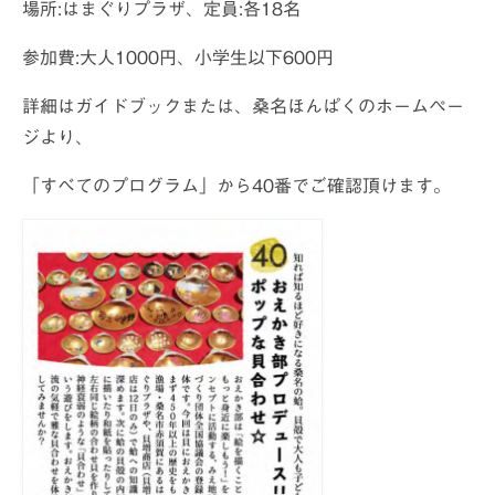
場所:はまぐりプラザ、定員:各18名
参加費:大人1000円、小学生以下600円
詳細はガイドブックまたは、桑名ほんぱくのホームペー
ジより、
「すべてのプログラム」から40番でご確認頂けます。