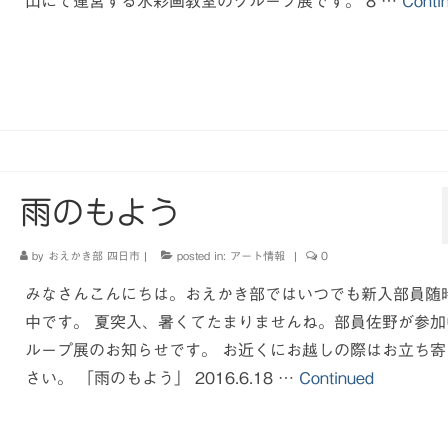
山にて運営する水彩画教室のグループ展です。 8 …
Conti
雨のもよう
by
おえかき部 四日市
|
posted in:
アート情報
|
0
みなさんこんにちは。おえかき部ではいつでも新入部員随
中です。 夏突入、暑くてたまりませんね。部員佐野が参加
ループ展のお知らせです。 お近くにお越しの際はお立ち寄
さい。 「雨のもよう」 2016.6.18 …
Continued