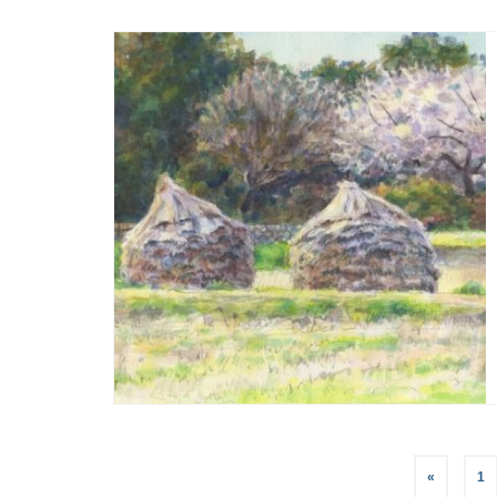
投
«
1