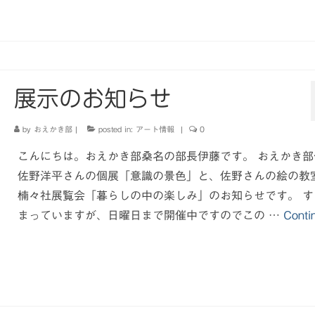
展示のお知らせ
by
おえかき部
|
posted in:
アート情報
|
0
こんにちは。おえかき部桑名の部長伊藤です。 おえかき部
佐野洋平さんの個展「意識の景色」と、佐野さんの絵の教
楠々社展覧会「暮らしの中の楽しみ」のお知らせです。 す
まっていますが、日曜日まで開催中ですのでこの …
Conti