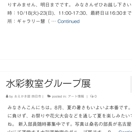
りすみません、明日までです。 みなさんぜひお越し下さい
時：10/18(火)-23(日)、11:00-17:30、最終日は16:30まで
所：ギャラリー慧（ …
Continued
水彩教室グループ展
by
おえかき部 四日市
|
posted in:
アート情報
|
0
みなさんこんにちは。8月、夏の暑さもいよいよ本番です
に負けず、お祭りや花火大会などを通して夏を楽しみたい
ね。 新入部員随時募集中です。写真は桑名の部長が名古屋