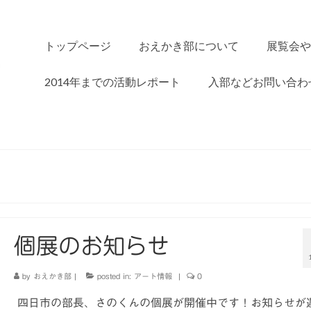
トップページ
おえかき部について
展覧会や
2014年までの活動レポート
入部などお問い合わ
個展のお知らせ
by
おえかき部
|
posted in:
アート情報
|
0
四日市の部長、さのくんの個展が開催中です！お知らせが