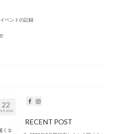
イベントの記録
せ
22
10月 2016
RECENT POST
遅くな