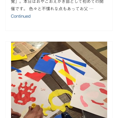
覚」。本日はおやこおえかき部として初めての開
催です。 色々と不慣れな点もあってお父 …
Continued