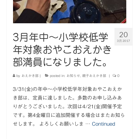
20
3月年中～小学校低学
3月 2017
年対象おやこおえかき
部満員になりました。
by
おえかき部
|
posted in:
お知らせ
,
親子おえかき部
|
0
3/31(金)の年中～小学校低学年対象おやこおえか
き部は、定員に達しました。多数のお申し込みあ
りがとうございました。次回は4/21(金)開催予定
です。第4金曜日に追加開催する場合はまたお知ら
せします。 よろしくお願いしま …
Continued