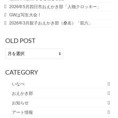
送
2026年5月四日市おえかき部「人物クロッキー」
GWは写生大会！
り
2026年3月親子おえかき部（桑名）「双六」
OLD POST
OLD
POST
CATEGORY
いなべ
おえかき部
お知らせ
アート情報