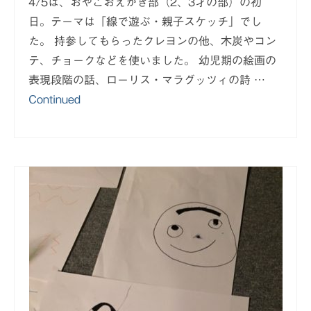
4/5は、おやこおえかき部（2、3才の部）の初
日。テーマは「線で遊ぶ・親子スケッチ」でし
た。 持参してもらったクレヨンの他、木炭やコン
テ、チョークなどを使いました。 幼児期の絵画の
表現段階の話、ローリス・マラグッツィの詩 …
Continued