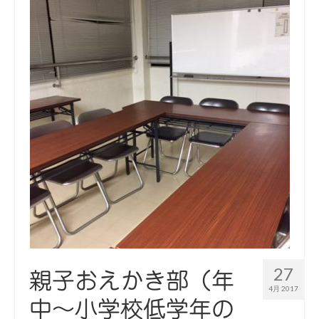
27
親子おえかき部（年
4月 2017
中〜小学校低学年の